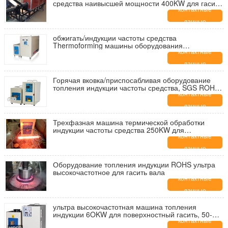
средства наивысшей мощности 400KW для гасить,
20-50KHZ
контактные
данные
обжигать/индукции частоты средства
Thermoforming машины оборудования
термической обработки
контактные
данные
Горячая вковка/приспосабливая оборудование
топления индукции частоты средства, SGS ROHS
CE
контактные
данные
Трехфазная машина термической обработки
индукции частоты средства 250KW для
поверхностный гасить
контактные
данные
Оборудование топления индукции ROHS ультра
высокочастотное для гасить вала
контактные
данные
ультра высокочастотная машина топления
индукции 6OKW для поверхностный гасить, 50-
150KHZ
контактные