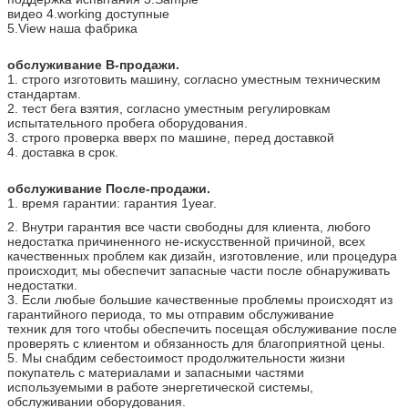
видео 4.working доступные
5.View наша фабрика
обслуживание В-продажи.
1. строго изготовить машину, согласно уместным техническим
стандартам.
2. тест бега взятия, согласно уместным регулировкам
испытательного пробега оборудования.
3. строго проверка вверх по машине, перед доставкой
4. доставка в срок.
обслуживание После-продажи.
1. время гарантии: гарантия 1year.
2. Внутри гарантия все части свободны для клиента, любого
недостатка причиненного не-искусственной причиной, всех
качественных проблем как дизайн, изготовление, или процедура
происходит, мы обеспечит запасные части после обнаруживать
недостатки.
3. Если любые большие качественные проблемы происходят из
гарантийного периода, то мы отправим обслуживание
техник для того чтобы обеспечить посещая обслуживание после
проверять с клиентом и обязанность для благоприятной цены.
5. Мы снабдим себестоимост продолжительности жизни
покупатель с материалами и запасными частями
используемыми в работе энергетической системы,
обслуживании оборудования.