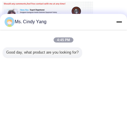
Ms. Cindy Yang
4:45 PM
Good day, what product are you looking for?
Высокочастотное оборудование топления индукции
Бирки:
Прибор топления индукции
,
,
подогреватель электрической индукции
Получить лучшую цену для
Машина топления индукции