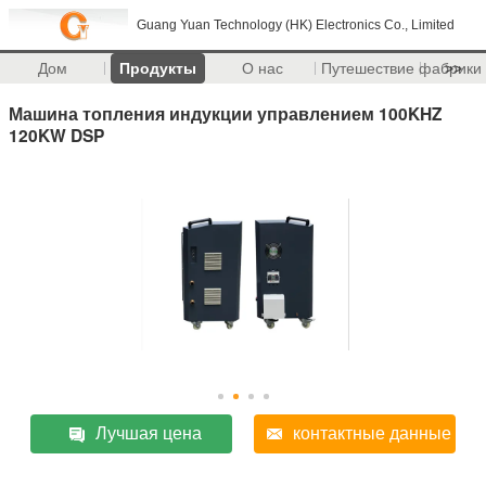
Guang Yuan Technology (HK) Electronics Co., Limited
Дом
Продукты
О нас
Путешествие фабрики
>>
Машина топления индукции управлением 100KHZ
120KW DSP
Лучшая цена
контактные данные