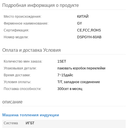
Подробная информация о продукте
Место происхождения:
КИТАЙ
Фирменное наименование:
GY
Сертификация:
CE,FCC,ROHS
Номер модели:
DSPGYH-60AB
Оплата и доставка Условия
Количество мин заказа:
1SET
Упаковывая детали:
паковать коробок переклейки
Время доставки:
7~15дайс
Условия оплаты:
T/T, западное соединение
Поставка способности:
300сет в месяц
описание
Машина топления индукции
Система
ИГБТ