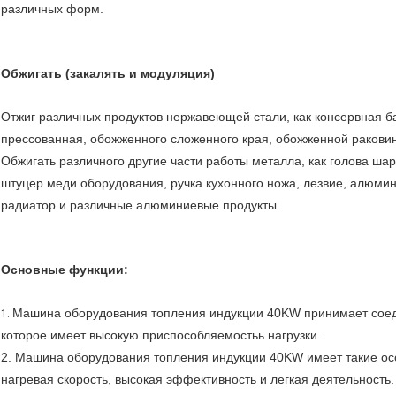
различных форм.
Обжигать (закалять и модуляция)
Отжиг различных продуктов нержавеющей стали, как консервная б
прессованная, обожженного сложенного края, обожженной раковин
Обжигать различного другие части работы металла, как голова шар
штуцер меди оборудования, ручка кухонного ножа, лезвие, алюм
радиатор и различные алюминиевые продукты.
Основные функции:
Машина оборудования топления индукции 40KW принимает соед
1.
которое имеет высокую приспособляемостьь нагрузки.
2. Машина оборудования топления индукции 40KW имеет такие ос
нагревая скорость, высокая эффективность и легкая деятельность.