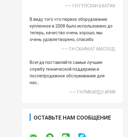
—— Г-Н ГУЛСХАН БХАТИА
В виду того что первое оборудование
купленное в 2008 было использовано до
теперь, качество очень хорошо, мы
очень удовлетворено, спасибо.
—— Г-Н СХАФКАТ МАСООД
Всегда поставляйте самые лучшие
службу технической поддержки и
послепродажное обслуживание для
нас。
—— Г-Н РИКАРДО АРИЯ
ОСТАВЬТЕ НАМ СООБЩЕНИЕ