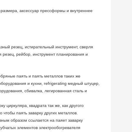
-размера, аксессуар прессформы и внутреннее
зный резец, истирательный инструмент, сверля
я резец, рейбор, инструмент планирования и
бряные паять и паять металлов таких же
борудования и кухни, refrigerating медный штуцер,
рудования, сбивалка, легированная сталь и
у циркуляра, квадрата так же, как другого
о чтобы паять заварку других металлов.
авным образом ссылается на паяет заварку
рубчатых элементов электрообогревателя