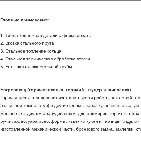
Главные применения:
Вковка крепежной детали с формировать
1.
2. Вковка стального прута
3. Стальное топление кольца
4. Стальная термическая обработка втулки
5. Большая вковка стальной трубы
Нагревающ (горячая вковка, горячий штуцер и выплавка)
Горячая вковка направляет изготовить части работы некоторой т
различных температур) в другие формы через кузнечнопрессовую
машине или другим оборудованиям, для примеров, горячего штран
ручки, аксессуара прессформы, изделий кухни и таблицы, изделий 
изготовленной механической части, бронзового замка, заклепки, с