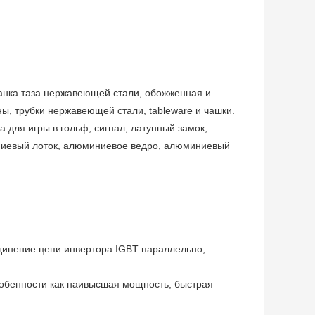
анка таза нержавеющей стали, обожженная и
ы, трубки нержавеющей стали, tableware и чашки.
а для игры в гольф, сигнал, латунный замок,
иниевый лоток, алюминиевое ведро, алюминиевый
инение цепи инвертора IGBT параллельно,
обенности как наивысшая мощность, быстрая