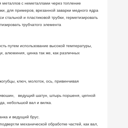
и металлов с неметаллами через топление
ки, для примеров, врезанной заварки медного ядра
и стальной и пластиковой трубки, герметизировать
тизировать трубчатого элемента
сть путем использование высокой температуры,
и, алюминия, цинка так же, как различных
когубцы, ключ, молоток, ось, привинчивая
кривошин, ведущий шатун, штырь поршеня, цепной
ода, небольшой вал и вилка.
анка и ведущий брус.
подвергли механической обработке частей, как вал,