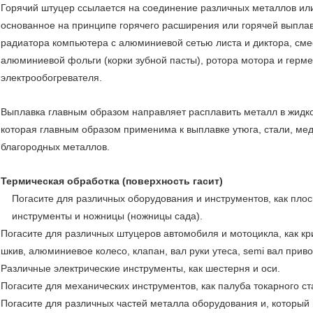
Горячий штуцер ссылается на соединение различных металлов ил
основанное на принципе горячего расширения или горячей выплав
радиатора компьютера с алюминиевой сетью листа и диктора, смес
алюминиевой фольги (корки зубной пасты), ротора мотора и герме
электрообогревателя.
Выплавка главным образом направляет расплавить металл в жидко
которая главным образом применима к выплавке утюга, стали, мед
благородных металлов.
Термическая обработка (поверхность гасит)
Погасите для различных оборудования и инструментов, как плос
инструменты и ножницы (ножницы сада).
Погасите для различных штуцеров автомобиля и мотоцикла, как 
шкив, алюминиевое колесо, клапан, вал руки утеса, semi вал прив
Различные электрические инструменты, как шестерня и оси.
Погасите для механических инструментов, как палуба токарного ст
Погасите для различных частей металла оборудования и, который 