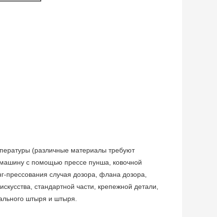
емпературы (различные материалы требуют
 машину с помощью прессе пунша, ковочной
г-прессования случая дозора, флана дозора,
искусства, стандартной части, крепежной детали,
тального штыря и штыря.