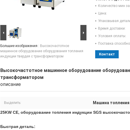
Количество мин за
Цена:
Упаковывая детал
Время доставки:
Условия оплаты:
Поставка способно
Большие изображения :
Высокочастотное
машинное оборудование оборудования топления
Контакт
индукции твердея с трансформатором
Высокочастотное машинное оборудование оборудовани
трансформатором
описание
Машина топления
Выделить:
25KW CE, оборудование топления индукции SGS высокочаст
Быстрая деталь: