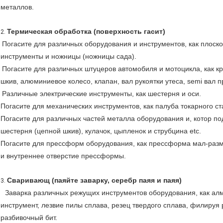
металлов.
Термическая обработка (поверхность гасит)
2.
Погасите для различных оборудования и инструментов, как плоско
инструменты и ножницы (ножницы сада).
Погасите для различных штуцеров автомобиля и мотоцикла, как 
шкив, алюминиевое колесо, клапан, вал рукоятки утеса, semi вал п
Различные электрические инструменты, как шестерня и оси.
Погасите для механических инструментов, как палуба токарного ст
Погасите для различных частей металла оборудования и, котор под
шестерня (цепной шкив), кулачок, цыпленок и струбцина etc.
Погасите для прессформ оборудования, как прессформа мал-раз
и внутреннее отверстие прессформы.
Сваривающ (паяйте заварку, серебр паяя и паяя)
3.
Заварка различных режущих инструментов оборудования, как алм
инструмент, лезвие пилы сплава, резец твердого сплава, филируя
разбивочный бит.