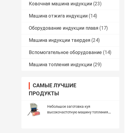
Ковочная машина индукции
(23)
Машина отжига индукции
(14)
Оборудование индукции плавя
(17)
Машина индукции твердея
(24)
Вспомогательное оборудование
(14)
Машина топления индукции
(29)
САМЫЕ ЛУЧШИЕ
ПРОДУКТЫ
Небольшое заготовка куя
высокочастотную машину топления
25КВ индукции 200-1200А