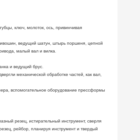
губцы, ключ, молоток, ось, привинчивая
кривошин, ведущий шатун, штырь поршеня, цепной
ривода, малый вал и вилка.
анка и ведущий брус.
вергли механической обработке частей, как вал,
мера, вспомогательное оборудование прессформы
азный резец, истирательный инструмент, сверля
 резец, рейбор, планируя инструмент и твердый