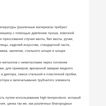
температуры (различные материалы требуют
ю машину с помощью давлению пунша, ковочной
прессования случая вахты, flan вахты, ручки,
ицы, изделий искусства, стандартной части,
амка, заклепки, стального штыря и штыря.
и металлов с неметаллами через топление
ки, для примеров, врезанной заварки медного
и диктора, смеси стальной и пластичной пробки,
мотора и запечатывания трубчатого элемента
ть путем использование high-temperature, который
ия, цинка так же, как различных благородных