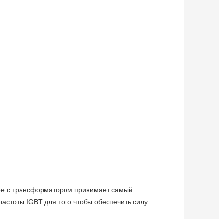
ое с трансформатором принимает самый
астоты IGBT для того чтобы обеспечить силу