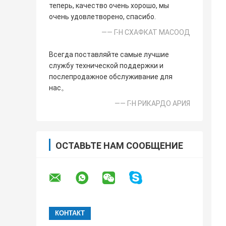
теперь, качество очень хорошо, мы
очень удовлетворено, спасибо.
—— Г-Н СХАФКАТ МАСООД
Всегда поставляйте самые лучшие
службу технической поддержки и
послепродажное обслуживание для
нас。
—— Г-Н РИКАРДО АРИЯ
ОСТАВЬТЕ НАМ СООБЩЕНИЕ