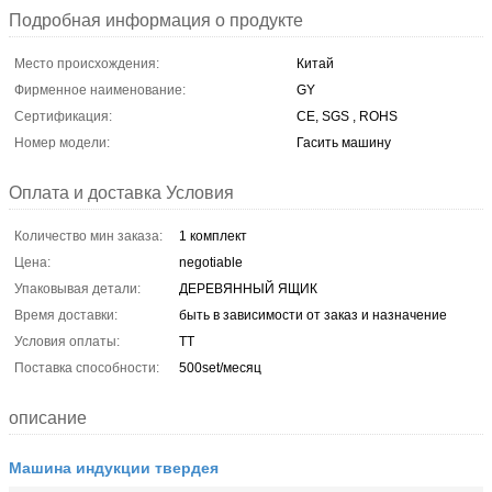
Подробная информация о продукте
Место происхождения:
Китай
Фирменное наименование:
GY
Сертификация:
CE, SGS , ROHS
Номер модели:
Гасить машину
Оплата и доставка Условия
Количество мин заказа:
1 комплект
Цена:
negotiable
Упаковывая детали:
ДЕРЕВЯННЫЙ ЯЩИК
Время доставки:
быть в зависимости от заказ и назначение
Условия оплаты:
TT
Поставка способности:
500set/месяц
описание
Машина индукции твердея