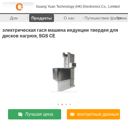
Guang Yuan Technology (HK) Electronics Co., Limited
Дом
Продукты
О нас
Путешествие фабрики
>>
электрическая гася машина индукции твердея для
дисков нагрюя, SGS CE
Лучшая цена
контактные данные