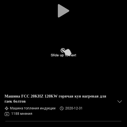
Машина FCC 20KHZ 120KW горячая куя нагревая для
гаек болтов
Машина топления индукции
2020-12-31
1188 мнения