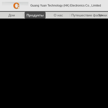
Guang Yuan Technology (HK) Electronics Co., Limited
Дом
Продукты
О нас
Путешествие фабрики
>>